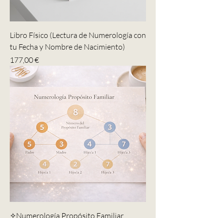
Libro Físico (Lectura de Numerología con
tu Fecha y Nombre de Nacimiento)
Precio
177,00 €
✧Numerología Propósito Familiar