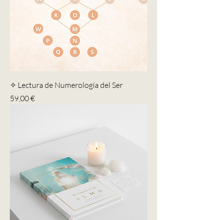
✧ Lectura de Numerología del Ser
Precio
59,00 €