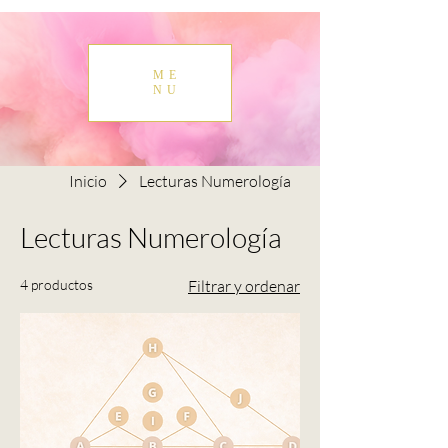
ME
NU
Inicio
Lecturas Numerología
Lecturas Numerología
4 productos
Filtrar y ordenar