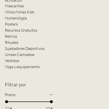
Activación
Mascarillas
Niños/Niñas Kids
Numerología
Posters
Recursos Gratuitos
Retiros
Rituales
Sujetadores Deportivos
Unisex Camisetas
Vestidos
Yoga y equipamiento
Filtrar por
Precio
22 €
27 €