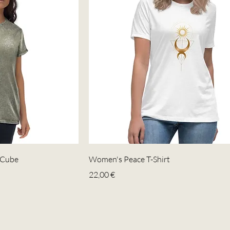
 Cube
Women's Peace T-Shirt
Precio
22,00 €