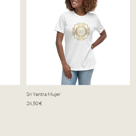
Sri Yantra Mujer
Precio
26,50 €