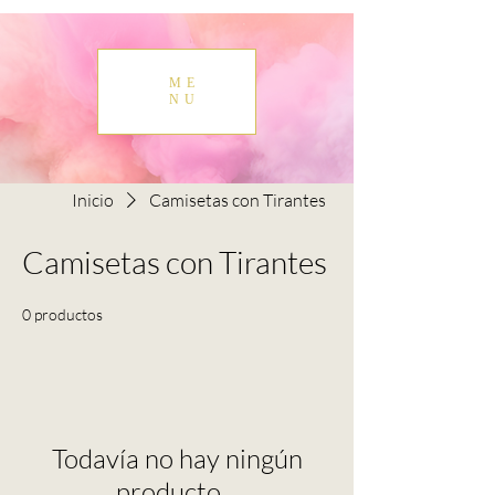
ME
NU
Inicio
Camisetas con Tirantes
Camisetas con Tirantes
0 productos
Todavía no hay ningún
producto...