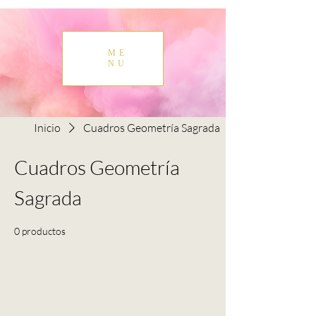
ME
NU
Inicio
Cuadros Geometría Sagrada
Cuadros Geometría
Sagrada
0 productos