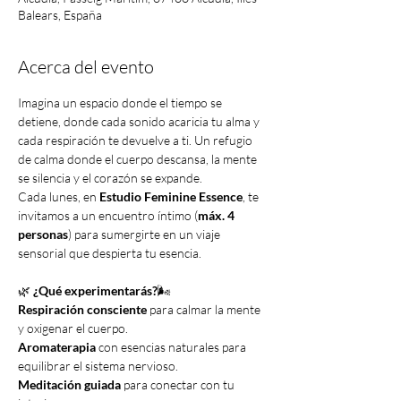
Balears, España
Acerca del evento
Imagina un espacio donde el tiempo se 
detiene, donde cada sonido acaricia tu alma y 
cada respiración te devuelve a ti. Un refugio 
de calma donde el cuerpo descansa, la mente 
se silencia y el corazón se expande.
Cada lunes, en 
Estudio Feminine Essence
, te 
invitamos a un encuentro íntimo (
máx. 4 
personas
) para sumergirte en un viaje 
sensorial que despierta tu esencia.
🌿 
¿Qué experimentarás?
🌬️ 
Respiración consciente
 para calmar la mente 
y oxigenar el cuerpo.
Aromaterapia
 con esencias naturales para 
equilibrar el sistema nervioso. 
Meditación guiada
 para conectar con tu 