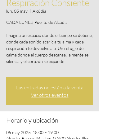
Respiración Consiente
lun, 05 may
  |  
Alcúdia
CADA LUNES, Puerto de Alcudia
Imagina un espacio donde el tiempo se detiene,
donde cada sonido acaricia tu alma y cada
respiración te devuelve a ti. Un refugio de
calma donde el cuerpo descansa, la mente se
silencia y el corazón se expande.
Las entradas no están a la venta
Ver otros eventos
Horario y ubicación
05 may 2025, 18:00 – 19:00
Alcúdia, Passeig Marítim, 07400 Alcúdia, Illes