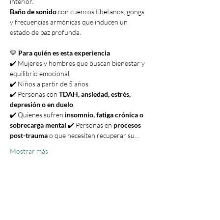
interior.
Baño de sonido
 con cuencos tibetanos, gongs 
y frecuencias armónicas que inducen un 
estado de paz profunda.
💛 
Para quién es esta experiencia
✔️ Mujeres y hombres que buscan bienestar y 
equilibrio emocional.
✔️ Niños a partir de 5 años.
✔️ Personas con 
TDAH, ansiedad, estrés, 
depresión o en duelo
.
✔️ Quienes sufren 
insomnio, fatiga crónica o 
sobrecarga mental
.✔️ Personas en 
procesos 
post-trauma
 o que necesiten recuperar su…
Mostrar más