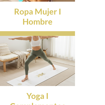
Ropa Mujer I
Hombre
Yoga I