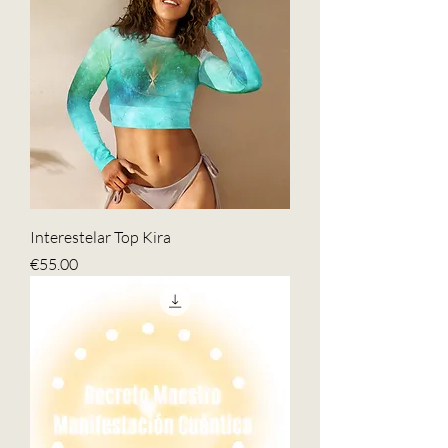
Interestelar Top Kira
Price
€55.00