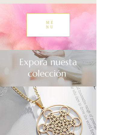
ME
NU
Expora nuesta
colección