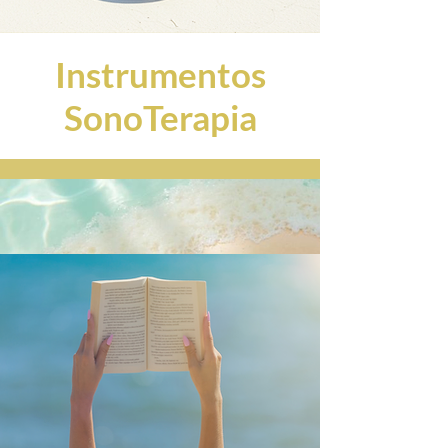
Instrumentos
SonoTerapia