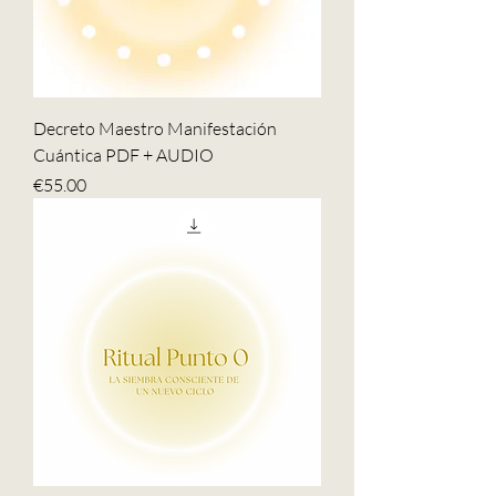
Decreto Maestro Manifestación
Cuántica PDF + AUDIO
Price
€55.00