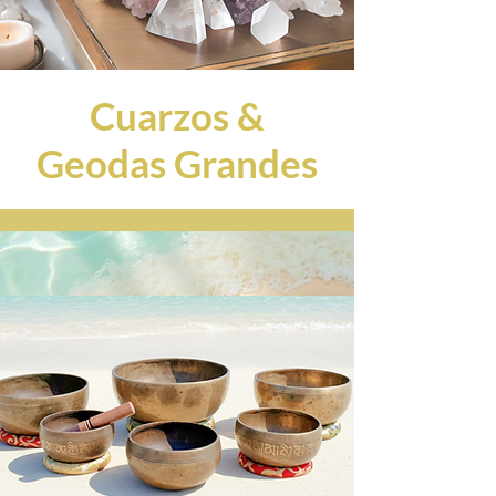
Cuarzos &
Geodas Grandes