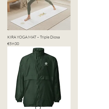
KIRA YOGA MAT – Triple Diosa
Price
€59.00