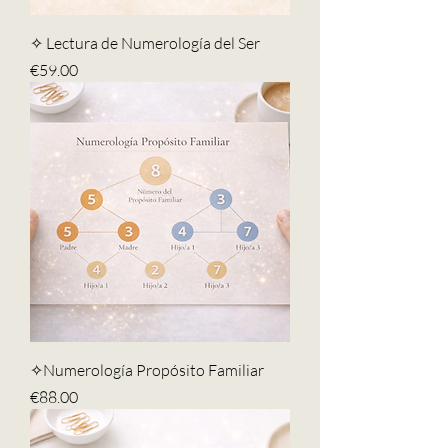
✧ Lectura de Numerología del Ser
Price
€59.00
✧Numerología Propósito Familiar
Price
€88.00