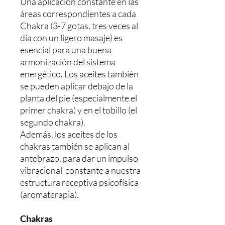
Una aplicación constante en las
áreas correspondientes a cada
Chakra (3-7 gotas, tres veces al
día con un ligero masaje) es
esencial para una buena
armonización del sistema
energético. Los aceites también
se pueden aplicar debajo de la
planta del pie (especialmente el
primer chakra) y en el tobillo (el
segundo chakra).
Además, los aceites de los
chakras también se aplican al
antebrazo, para dar un impulso
vibracional constante a nuestra
estructura receptiva psicofísica
(aromaterapia).
Chakras