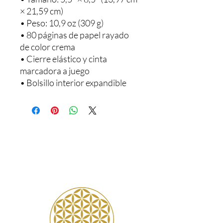
× 21,59 cm)
• Peso: 10,9 oz (309 g)
• 80 páginas de papel rayado 
de color crema
• Cierre elástico y cinta 
marcadora a juego
• Bolsillo interior expandible