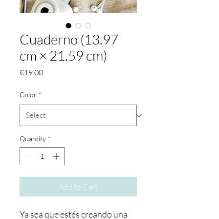
Cuaderno (13.97
cm × 21.59 cm)
Price
€19.00
Color
*
Quantity
*
Add to Cart
Ya sea que estés creando una 