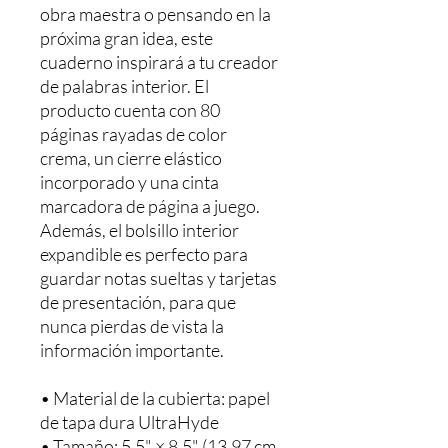
obra maestra o pensando en la 
próxima gran idea, este 
cuaderno inspirará a tu creador 
de palabras interior. El 
producto cuenta con 80 
páginas rayadas de color 
crema, un cierre elástico 
incorporado y una cinta 
marcadora de página a juego. 
Además, el bolsillo interior 
expandible es perfecto para 
guardar notas sueltas y tarjetas 
de presentación, para que 
nunca pierdas de vista la 
información importante.
• Material de la cubierta: papel 
de tapa dura UltraHyde
• Tamaño: 5,5" × 8,5" (13,97 cm 