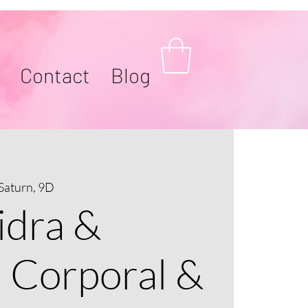
Contact
Blog
Saturn, 9D
idra &
a Corporal &