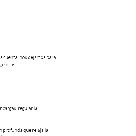
s cuenta, nos dejamos para 
igencias.
cargas, regular la 
profunda que relaja la 