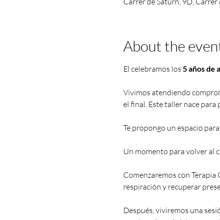
Carrer de Saturn, 9D, Carrer 
About the even
El celebramos los 
5 años de 
Vivimos atendiendo compromis
el final. Este taller nace para
Te propongo un espacio para 
Un momento para volver al cue
Comenzaremos con Terapia Corp
respiración y recuperar prese
Después, viviremos una sesi