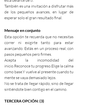
está delante de ti.
También es una invitación a disfrutar más 
de los pequeños avances, en lugar de 
esperar solo el gran resultado final.
Mensaje en conjunto
Esta opción te recuerda que no necesitas 
correr ni exigirte tanto para estar 
avanzando. Estás en un proceso real, con 
pasos pequeños pero firmes.
Acepta la incomodidad del 
inicio.Reconoce tu progreso.Elige la calma 
como base.Y vuelve al presente cuando tu 
mente se vaya demasiado lejos.
No se trata de llegar rápido, sino de llegar 
sintiéndote bien contigo en el camino.
TERCERA OPCIÓN: (3)