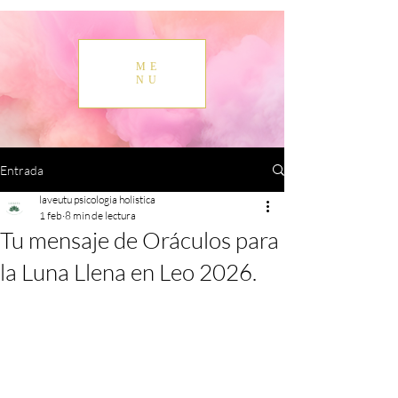
ME
NU
Entrada
laveutu psicologia holistica
1 feb
8 min de lectura
Tu mensaje de Oráculos para
la Luna Llena en Leo 2026.