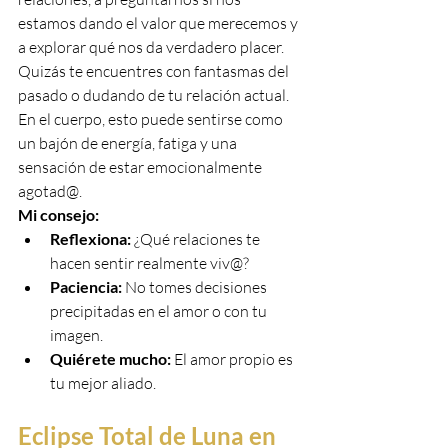
estamos dando el valor que merecemos y 
a explorar qué nos da verdadero placer. 
Quizás te encuentres con fantasmas del 
pasado o dudando de tu relación actual. 
En el cuerpo, esto puede sentirse como 
un bajón de energía, fatiga y una 
sensación de estar emocionalmente 
agotad@.
Mi consejo:
Reflexiona:
 ¿Qué relaciones te 
hacen sentir realmente viv@?
Paciencia:
 No tomes decisiones 
precipitadas en el amor o con tu 
imagen.
Quiérete mucho:
 El amor propio es 
tu mejor aliado.
Eclipse Total de Luna en 