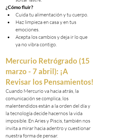
¿Cómo fluir?
Cuida tu alimentación y tu cuerpo.
Haz limpieza en casa y en tus 
emociones.
Acepta los cambios y deja ir lo que 
ya no vibra contigo.
Mercurio Retrógrado (15 
marzo - 7 abril): ¡A 
Revisar los Pensamientos!
Cuando Mercurio va hacia atrás, la 
comunicación se complica, los 
malentendidos están a la orden del día y 
la tecnología decide hacernos la vida 
imposible. En Aries y Piscis, también nos 
invita a mirar hacia adentro y cuestionar 
nuestra forma de pensar.