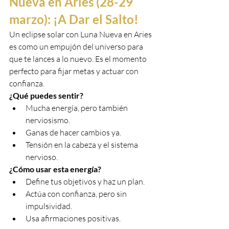
Nueva en Aries (28-29 
marzo): ¡A Dar el Salto!
Un eclipse solar con Luna Nueva en Aries 
es como un empujón del universo para 
que te lances a lo nuevo. Es el momento 
perfecto para fijar metas y actuar con 
confianza.
¿Qué puedes sentir?
Mucha energía, pero también 
nerviosismo.
Ganas de hacer cambios ya.
Tensión en la cabeza y el sistema 
nervioso.
¿Cómo usar esta energía?
Define tus objetivos y haz un plan.
Actúa con confianza, pero sin 
impulsividad.
Usa afirmaciones positivas.