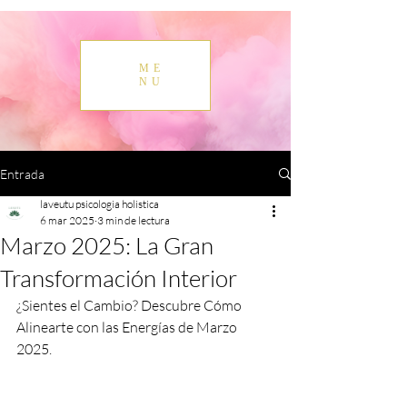
ME
NU
Entrada
laveutu psicologia holistica
6 mar 2025
3 min de lectura
Marzo 2025: La Gran
Transformación Interior
¿Sientes el Cambio? Descubre Cómo 
Alinearte con las Energías de Marzo 
2025.