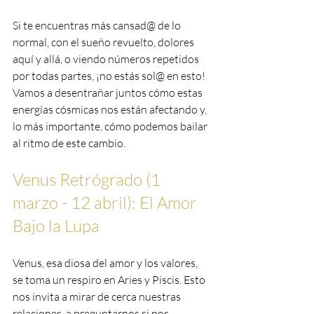
Si te encuentras más cansad@ de lo 
normal, con el sueño revuelto, dolores 
aquí y allá, o viendo números repetidos 
por todas partes, ¡no estás sol@ en esto! 
Vamos a desentrañar juntos cómo estas 
energías cósmicas nos están afectando y, 
lo más importante, cómo podemos bailar 
al ritmo de este cambio.
Venus Retrógrado (1 
marzo - 12 abril): El Amor 
Bajo la Lupa
Venus, esa diosa del amor y los valores, 
se toma un respiro en Aries y Piscis. Esto 
nos invita a mirar de cerca nuestras 
relaciones, a preguntarnos si nos 