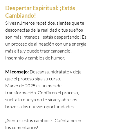
Despertar Espiritual: ¡Estás 
Cambiando!
Si ves números repetidos, sientes que te 
desconectas de la realidad o tus sueños 
son más intensos, ¡estás despertando! Es 
un proceso de alineación con una energía 
más alta, y puede traer cansancio, 
insomnio y cambios de humor.
Mi consejo:
 Descansa, hidrátate y deja 
que el proceso siga su curso.
Marzo de 2025 es un mes de 
transformación. Confía en el proceso, 
suelta lo que ya no te sirve y abre los 
brazos a las nuevas oportunidades.
¿Sientes estos cambios? ¡Cuéntame en 
los comentarios!