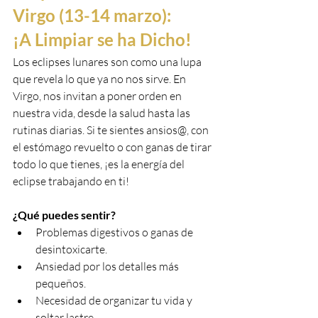
Virgo (13-14 marzo): 
¡A Limpiar se ha Dicho!
Los eclipses lunares son como una lupa 
que revela lo que ya no nos sirve. En 
Virgo, nos invitan a poner orden en 
nuestra vida, desde la salud hasta las 
rutinas diarias. Si te sientes ansios@, con 
el estómago revuelto o con ganas de tirar 
todo lo que tienes, ¡es la energía del 
eclipse trabajando en ti!
¿Qué puedes sentir?
Problemas digestivos o ganas de 
desintoxicarte.
Ansiedad por los detalles más 
pequeños.
Necesidad de organizar tu vida y 
soltar lastre.